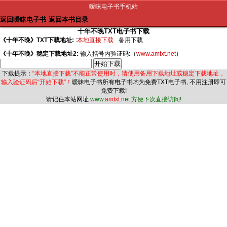
暧昧电子书手机站
返回暧昧电子书
返回本书目录
十年不晚TXT电子书下载
《十年不晚》TXT下载地址:
:
本地直接下载
备用下载
《十年不晚》稳定下载地址2:
输入括号内验证码:（
www.amtxt.net
）
下载提示：
“本地直接下载”不能正常使用时，请使用备用下载地址或稳定下载地址，
输入验证码后“开始下载”！
暧昧电子书
所有电子书均为免费TXT电子书, 不用注册即可
免费下载!
请记住本站网址
www.
amtxt
.net 方便下次直接访问!