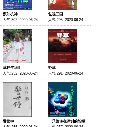
预知机神
乜视三国
人气:302 2020-06-24
人气:295 2020-06-24
草样年华Ⅲ
野草
人气:252 2020-06-24
人气:291 2020-06-24
警世钟
一只旋转在深圳的陀螺
人气:255 2020-06-24
人气:257 2020-06-24