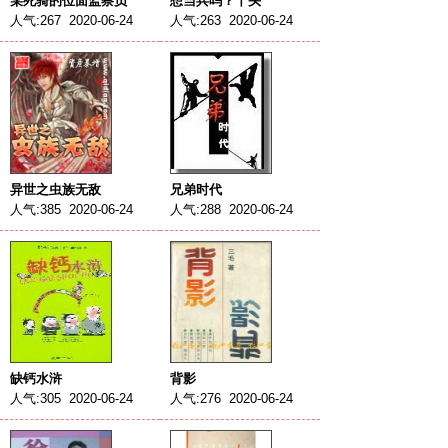
某死骑的位面监察员
想当兵吗？丫头
人气:267 2020-06-24
人气:263 2020-06-24
异世之虫族无敌
兄弟时代
人气:385 2020-06-24
人气:288 2020-06-24
缺钙水浒
背影
人气:305 2020-06-24
人气:276 2020-06-24