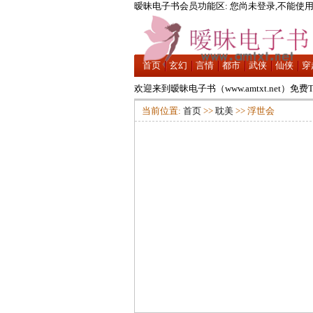
暧昧电子书会员功能区: 您尚未登录,不能使用
首页
玄幻
言情
都市
武侠
仙侠
穿
欢迎来到暧昧电子书（www.amtxt.net）免
欢迎来到暧昧电子书（www.amtxt.net）免
当前位置:
首页
>>
耽美
>> 浮世会