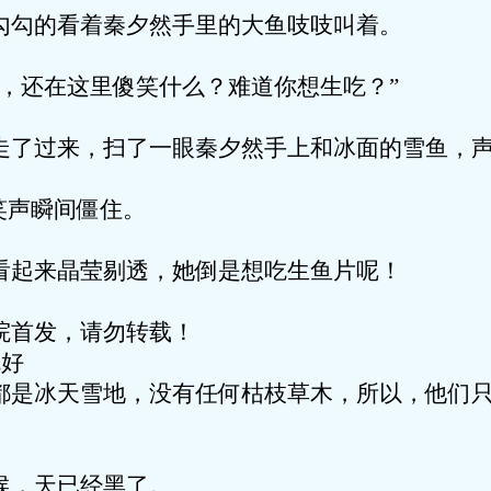
看着秦夕然手里的大鱼吱吱叫着。
在这里傻笑什么？难道你想生吃？”
来，扫了一眼秦夕然手上和冰面的雪鱼，声
声瞬间僵住。
晶莹剔透，她倒是想吃生鱼片呢！
发，请勿转载！
就好
天雪地，没有任何枯枝草木，所以，他们只
天已经黑了。