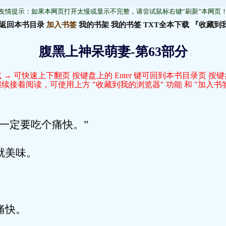
友情提示：如果本网页打开太慢或显示不完整，请尝试鼠标右键“刷新”本网页
返回本书目录
加入书签
我的书架
我的书签
TXT全本下载
『收藏到
腹黑上神呆萌妻-第63部分
 → 可快速上下翻页 按键盘上的 Enter 键可回到本书目录页 按
接着阅读，可使用上方 "收藏到我的浏览器" 功能 和 "加入书签
定要吃个痛快。”
美味。
快。