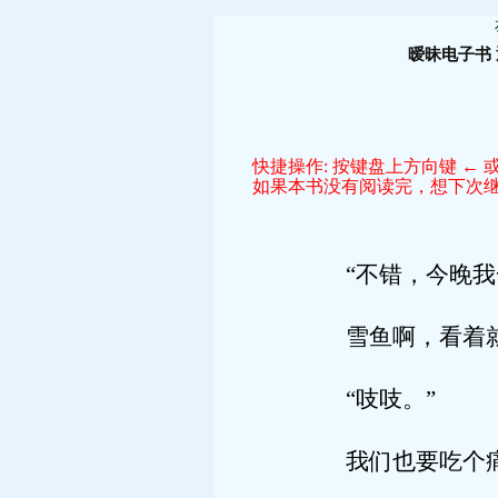
暧昧电子书
快捷操作: 按键盘上方向键 ← 或
如果本书没有阅读完，想下次继续
“不错，今晚我一
雪鱼啊，看着就
“吱吱。”
我们也要吃个痛