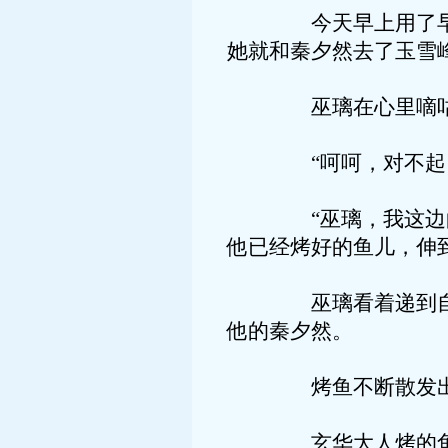
今天早上用了早善之
她就和秦夕然去了玉雪
巫璃在心里嘀咕
“呵呵，对不起，这
“巫璃，我这边的鱼
他已经烤好的鱼儿，伸
巫璃看着递到自己面
他的秦夕然。
烤鱼不断散发出一阵
玄华大人烤的鱼最大