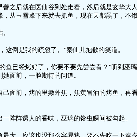
后就在医仙谷到处走着，然后就是玄华大人
峰，从玉雪峰下来就去抓鱼，现在天都黑了，不
。
倒是我的疏忽了。”秦仙儿抱歉的笑道。
已经烤好了，你要不要先尝尝看？”听到巫璃
到她面前，一脸期待的问道。
前，烤的里嫩外焦，焦黄冒油的烤鱼，再看
阵诱人的香味，巫璃的馋虫瞬间被勾起。
，应该也没那么容易熟，要不先吃一下秦夕