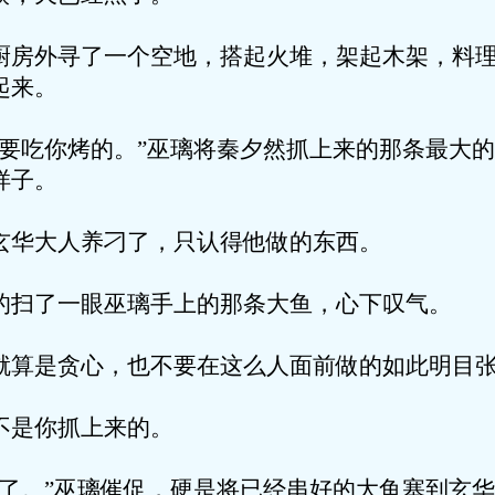
寻了一个空地，搭起火堆，架起木架，料理
起来。
你烤的。”巫璃将秦夕然抓上来的那条最大的
样子。
大人养刁了，只认得他做的东西。
一眼巫璃手上的那条大鱼，心下叹气。
贪心，也不要在这么人面前做的如此明目张
你抓上来的。
”巫璃催促，硬是将已经串好的大鱼塞到玄华