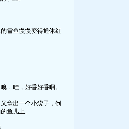
。
的雪鱼慢慢变得通体红
嗅，哇，好香好香啊。
又拿出一个小袋子，倒
油的鱼儿上。
作。