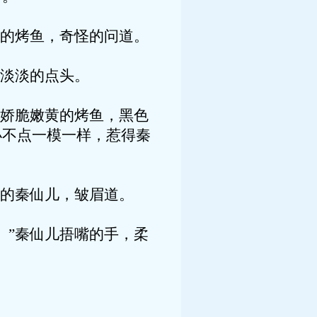
的烤鱼，奇怪的问道。
淡淡的点头。
娇脆嫩黄的烤鱼，黑色
小不点一模一样，惹得秦
的秦仙儿，皱眉道。
”秦仙儿捂嘴的手，柔