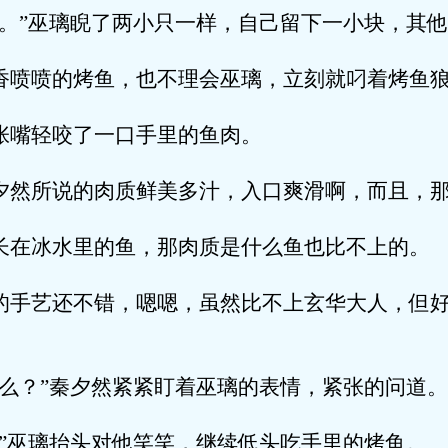
巫璃睨了两小只一样，自己留下一小块，其他
的烤鱼，也不理会巫璃，立刻就叼着烤鱼狼
轻咬了一口手里的鱼肉。
说的肉质鲜美多汁，入口爽滑啊，而且，那
水里的鱼，那肉质是什么鱼也比不上的。
还不错，嗯嗯，虽然比不上玄华大人，但好
”秦夕然紧紧盯着巫璃的表情，紧张的问道。
璃抬头对他笑笑，继续低头吃手里的烤鱼。