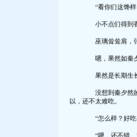
“看你们这馋样。”
小不点们得到香喷喷
巫璃耸耸肩，张嘴
嗯，果然如秦夕然所
果然是长期生长在冰
没想到秦夕然的手艺
以，还不太难吃。
“怎么样？好吃么？
“嗯，还不错。”巫