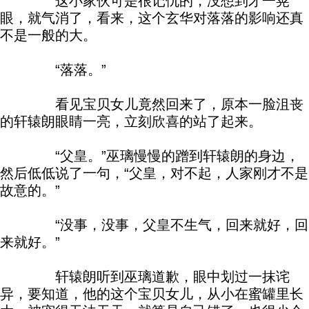
这小家伙可是很记仇的，没想到才一晃
眼，就气消了，看来，这个玄华对落落的影响还真
不是一般的大。
“落落。”
看见宝贝女儿竟然回来了，原本一脸沮丧
的轩辕朗眼睛一亮，立刻欣喜的站了起来。
“父皇。”巫璃慢慢的蹭到轩辕朗的身边，
然后低低说了一句，“父皇，对不起，人家刚才不是
故意的。”
“没事，没事，父皇不生气，回来就好，回
来就好。”
轩辕朗听到巫璃道歉，眼中划过一抹诧
异，要知道，他的这个宝贝女儿，从小在蜜罐里长