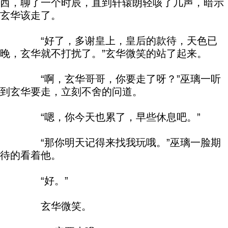
西，聊了一个时辰，直到轩辕朗轻咳了几声，暗示
玄华该走了。
“好了，多谢皇上，皇后的款待，天色已
晚，玄华就不打扰了。”玄华微笑的站了起来。
“啊，玄华哥哥，你要走了呀？”巫璃一听
到玄华要走，立刻不舍的问道。
“嗯，你今天也累了，早些休息吧。”
“那你明天记得来找我玩哦。”巫璃一脸期
待的看着他。
“好。”
玄华微笑。