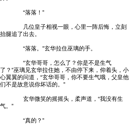
“落落！”
几位皇子相视一眼，心里一阵后悔，立刻
抬腿追了出去。
“落落。”玄华拉住巫璃的手。
“玄华哥哥，怎么了？你是不是生气
了？”巫璃见玄华拉住她，不由停下来，仰着头，小
心翼翼的问道，“玄华哥哥，你不要生气哦，父皇他
们不是故意说你坏话的。”
玄华微笑的摇摇头，柔声道，“我没有生
气。”
“真的？”