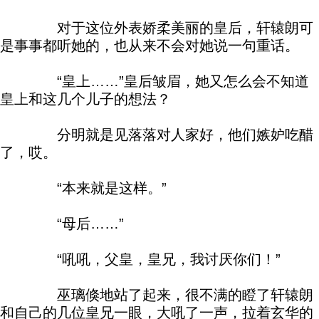
对于这位外表娇柔美丽的皇后，轩辕朗可
是事事都听她的，也从来不会对她说一句重话。
“皇上……”皇后皱眉，她又怎么会不知道
皇上和这几个儿子的想法？
分明就是见落落对人家好，他们嫉妒吃醋
了，哎。
“本来就是这样。”
“母后……”
“吼吼，父皇，皇兄，我讨厌你们！”
巫璃倏地站了起来，很不满的瞪了轩辕朗
和自己的几位皇兄一眼，大吼了一声，拉着玄华的