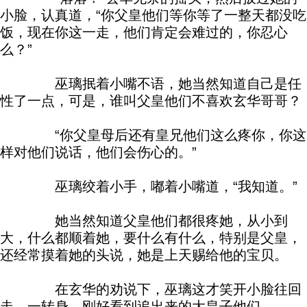
小脸，认真道，“你父皇他们等你等了一整天都没吃
饭，现在你这一走，他们肯定会难过的，你忍心
么？”
巫璃抿着小嘴不语，她当然知道自己是任
性了一点，可是，谁叫父皇他们不喜欢玄华哥哥？
“你父皇母后还有皇兄他们这么疼你，你这
样对他们说话，他们会伤心的。”
巫璃绞着小手，嘟着小嘴道，“我知道。”
她当然知道父皇他们都很疼她，从小到
大，什么都顺着她，要什么有什么，特别是父皇，
还经常摸着她的头说，她是上天赐给他的宝贝。
在玄华的劝说下，巫璃这才笑开小脸往回
走，一转身，刚好看到追出来的大皇子他们。