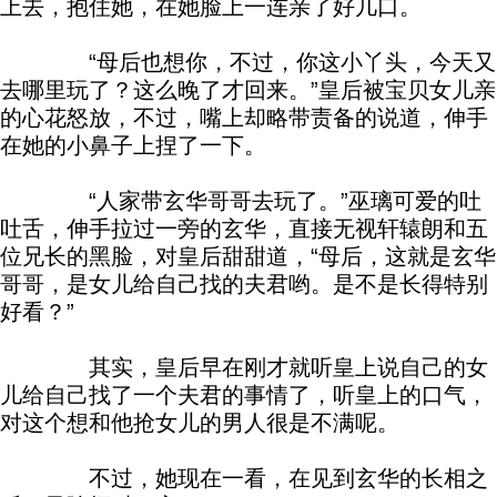
上去，抱住她，在她脸上一连亲了好几口。
“母后也想你，不过，你这小丫头，今天又
去哪里玩了？这么晚了才回来。”皇后被宝贝女儿亲
的心花怒放，不过，嘴上却略带责备的说道，伸手
在她的小鼻子上捏了一下。
“人家带玄华哥哥去玩了。”巫璃可爱的吐
吐舌，伸手拉过一旁的玄华，直接无视轩辕朗和五
位兄长的黑脸，对皇后甜甜道，“母后，这就是玄华
哥哥，是女儿给自己找的夫君哟。是不是长得特别
好看？”
其实，皇后早在刚才就听皇上说自己的女
儿给自己找了一个夫君的事情了，听皇上的口气，
对这个想和他抢女儿的男人很是不满呢。
不过，她现在一看，在见到玄华的长相之