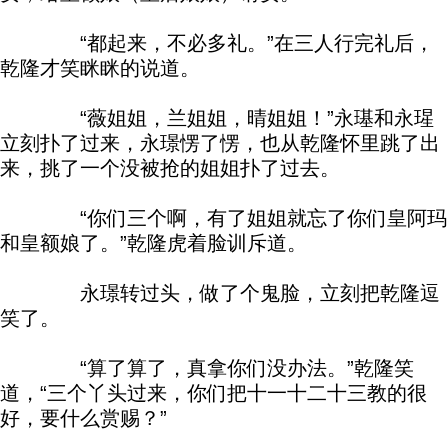
“都起来，不必多礼。”在三人行完礼后，
乾隆才笑眯眯的说道。
“薇姐姐，兰姐姐，晴姐姐！”永璂和永瑆
立刻扑了过来，永璟愣了愣，也从乾隆怀里跳了出
来，挑了一个没被抢的姐姐扑了过去。
“你们三个啊，有了姐姐就忘了你们皇阿玛
和皇额娘了。”乾隆虎着脸训斥道。
永璟转过头，做了个鬼脸，立刻把乾隆逗
笑了。
“算了算了，真拿你们没办法。”乾隆笑
道，“三个丫头过来，你们把十一十二十三教的很
好，要什么赏赐？”