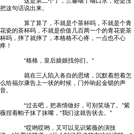
这是第二个了，兰馨咽了咽口水，还是没
把这句话说出来。
算了算了，不就是个茶杯吗，不就是个青
花瓷的茶杯吗，不就是价值几百两一个的青花瓷茶
杯吗，摔了就摔了，本格格不心疼，一点也不心
疼！
“格格，皇后娘娘找你们。”
就在三人陷入各自的思绪，沉默着想着怎
么给福尔康告上一状的时候，门外响起金锁的声
音。
“过去吧，把表情做好，可别笑场了。”紫
薇捏着帕子抹了抹嘴，“我们这就告状去。”
“哎哟哎哟，又可以见识紫薇的演技