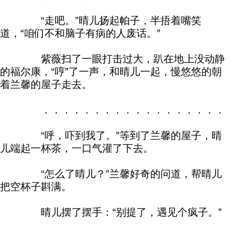
“走吧。”晴儿扬起帕子，半捂着嘴笑
道，“咱们不和脑子有病的人废话。”
紫薇扫了一眼打击过大，趴在地上没动静
的福尔康，“哼”了一声，和晴儿一起，慢悠悠的朝
着兰馨的屋子走去。
．．．．．．．．．．．．．．．．．．．．．
“呼，吓到我了。”等到了兰馨的屋子，晴
儿端起一杯茶，一口气灌了下去。
“怎么了晴儿？”兰馨好奇的问道，帮晴儿
把空杯子斟满。
晴儿摆了摆手：“别提了，遇见个疯子。”