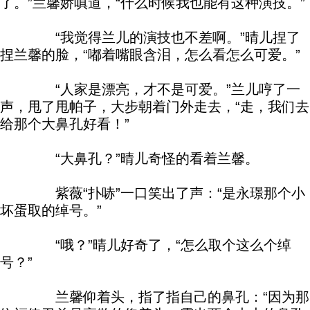
了。”兰馨娇嗔道，“什么时候我也能有这种演技。”
“我觉得兰儿的演技也不差啊。”晴儿捏了
捏兰馨的脸，“嘟着嘴眼含泪，怎么看怎么可爱。”
“人家是漂亮，才不是可爱。”兰儿哼了一
声，甩了甩帕子，大步朝着门外走去，“走，我们去
给那个大鼻孔好看！”
“大鼻孔？”晴儿奇怪的看着兰馨。
紫薇“扑哧”一口笑出了声：“是永璟那个小
坏蛋取的绰号。”
“哦？”晴儿好奇了，“怎么取个这么个绰
号？”
兰馨仰着头，指了指自己的鼻孔：“因为那