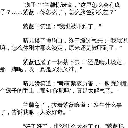
“疯子？”兰馨惊讶道，“这里怎么会有疯
子？……紫薇，你怎么了，怎么脸色那么差？”
紫薇干笑道：“我也被吓到了。”
晴儿摸了摸胸口，终于缓过气来：“我就说
嘛，怎么你刚才那么淡定，原来还是被吓到了。”
紫薇也灌了一杯茶下去：“还是晴儿淡定，
那一脚呢，唉，真是又狠又准。”
晴儿娇笑道：“哪有紫薇厉害，一脚踩到那
个疯子的手上，那句‘你配吗’，真是太解气了。”
兰馨急了，拉着紫薇嚷道：“发生什么事
了，告诉我嘛，人家好奇。”
“好了好了，也没什么大不了的。”紫薇把