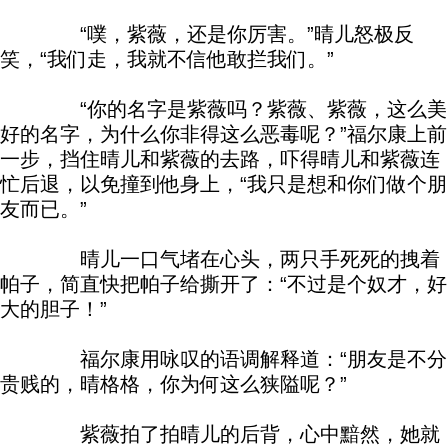
“噗，紫薇，还是你厉害。”晴儿怒极反
笑，“我们走，我就不信他敢拦我们。”
“你的名字是紫薇吗？紫薇、紫薇，这么美
好的名字，为什么你非得这么恶毒呢？”福尔康上前
一步，挡住晴儿和紫薇的去路，吓得晴儿和紫薇连
忙后退，以免撞到他身上，“我只是想和你们做个朋
友而已。”
晴儿一口气堵在心头，两只手死死的拽着
帕子，简直快把帕子给撕开了：“不过是个奴才，好
大的胆子！”
福尔康用咏叹的语调解释道：“朋友是不分
贵贱的，晴格格，你为何这么狭隘呢？”
紫薇拍了拍晴儿的后背，心中黯然，她就