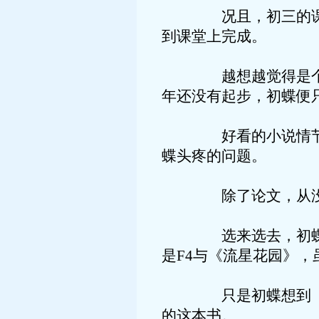
况且，初三的课程，
到课堂上完成。
越想越觉得是个好主意
年还没有起步，初蝶便
好看的小说情节，初
蝶头疼的问题。
除了论文，从没动笔
选来选去，初蝶选中
是F4与《流星花园》
只是初蝶想到《流星
的这本书。