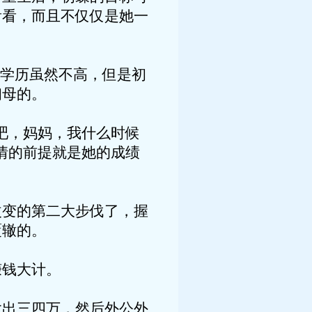
看看，而且不仅仅是她一
学历虽然不高，但是初
初母的。
，妈妈，我什么时候
情的前提就是她的成绩
变的第二大步伐了，握
覆辙的。
钱大计。
出三四万，然后外公外