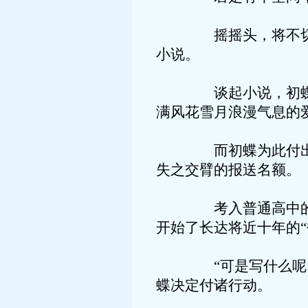
摇摇头，将不切实际
小说。
谈起小说，初蝶感悟
满风花雪月浪漫气息的
而初蝶为此付出了太
失之交臂的报送名额。
考入普通高中的初蝶
开始了长达将近十年的“
“可是写什么呢？”
蝶决定付诸行动。