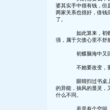
婆其实手中很有钱，但
两家关系也很好，借钱
了。
如此算来，初蝶认为
强，属于欠债心里不舒
初蝶脑海中又回忆出
不她要改变，要
眼睛扫过书桌上长势
的异能，抽风的显灵，
什么不同。
若是有个空间，她也