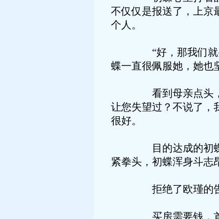
不仅仅是报送了，上京
个人。
“好，那我们就买，
蝶一直很佩服她，她也
看到母亲点头，初蝶
让您失望过？不说了，
很好。
目的达成的初蝶欢喜
紧拳头，初蝶浑身斗志
拒绝了欧瑾的告白，
买房需要钱，首付的