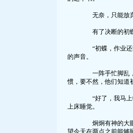
无奈，只能放弃，
有了决断的初蝶，马
“初蝶，作业还没写
的声音。
一阵手忙脚乱，将所
惯，要不然，他们知道
“好了，我马上收拾
上床睡觉。
炯炯有神的大眼睛直
望今天在两点之前能够