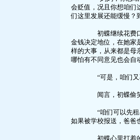
会贬值，况且你想咱们
们这里发展还能缓慢？
初蝶继续花费口舌游
金钱决定地位，在她家
样的大事，从来都是母
哪怕有不同意见也会自
“可是，咱们又不可
闻言，初蝶偷笑，有
“咱们可以先租出去
如果被学校报送，爸爸
初蝶心里打着的小算