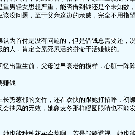
是重男轻女思想严重，能否借到钱还是个未知数
应该没问题，至于父亲这边的亲戚，完全不用指
首付是没有问题的，但是借钱总需要还，况
服的人，肯定会累死累活的拼命干活赚钱的。
重生前，父母过早衰老的模样，心脏一阵阵
赚钱
葱郁的文竹，还在欢快的跟她打招呼，初蝶
又会抽风的无效，她像麦冬那样瞪圆眼睛也不能
能种种花卖卖菜啊，若是能够透视，她也能