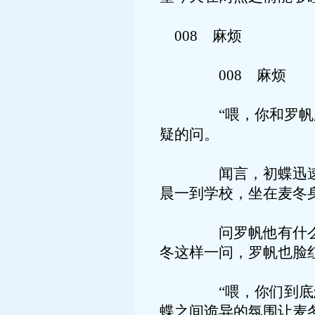
008 麻烦
008 麻烦
“喂，你和罗帆之间
疑的问。
闻言，初蝶迅速转过
晨一到学校，坐在麦冬
问罗帆他有什么事情
冬这样一问，罗帆也脸
“喂，你们到底怎么
蝶之间诡异的氛围让麦