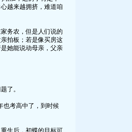
中心越来越拥挤，难道咱
家务农，但是人们说的
父亲拍板；若是像买房这
若是她能说动母亲，父亲
题了。
也考高中了，到时候
重生后，初蝶的目标可