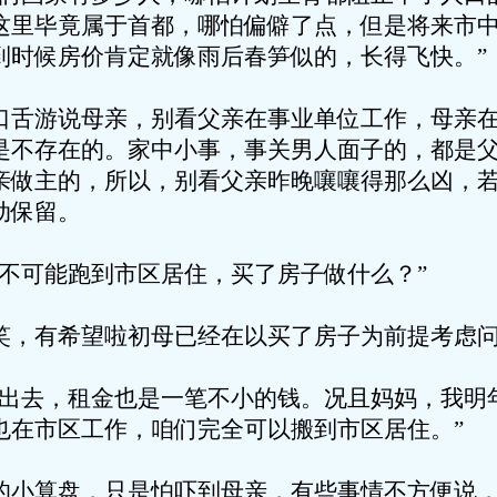
这里毕竟属于首都，哪怕偏僻了点，但是将来市
到时候房价肯定就像雨后春笋似的，长得飞快。”
说母亲，别看父亲在事业单位工作，母亲在
是不存在的。家中小事，事关男人面子的，都是
亲做主的，所以，别看父亲昨晚嚷嚷得那么凶，
动保留。
能跑到市区居住，买了房子做什么？”
希望啦初母已经在以买了房子为前提考虑问
，租金也是一笔不小的钱。况且妈妈，我明年
也在市区工作，咱们完全可以搬到市区居住。”
盘，只是怕吓到母亲，有些事情不方便说，