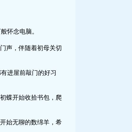
般怀念电脑。
门声，伴随着初母关切
有进屋前敲门的好习
初蝶开始收拾书包，爬
开始无聊的数绵羊，希