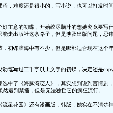
难度还是很小的，写小说，也可以打发时间
的初蝶，开始绞尽脑汁的想她究竟要写什么？
只能走出版社这条路子，但是涉及出版问题，忌
蝶脑海中有不少，但是哪部适合现在这个年
写过三千字以上文字的初蝶，决定还是cop
了《海豚湾恋人》，其实想到说到言情剧，
，虽然遭到禁播，但是无法独挡它的疯狂流行。
花园》还有漫画版，韩版，她实在不清楚神