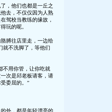
了，他们也都是一丘之
喊他去，不仅仅因为人熟
是在驾校当教练的缘故，
有得玩的呢。
胳膊往店里走，一边给
们就不洗脚了，等他们
都不用你管，让你吃就
这一次是邱老板请客，请
受委屈的。”
的外，都是年轻漂亮的