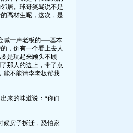
的邻居。球哥笑骂说不是
学的高材生呢，这次，是
喊一声老板的──基本
户的，倒有一个看上去人
儿要是玩起来顾头不顾
到了那人的边上，带了点
，能不能请李老板帮我
出来的味道说：“你们
时候房子拆迁，恐怕家