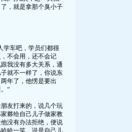
白了，就是拿那个臭小子
人学车吧，学员们都很
点，不会用，还不会记
也跟我没有多大关系，通
儿子就不一样了，你说东
了两年了，他愣是要出
。”
朋友打来的，说几个玩
那家夥给自己儿子做家教
让他没有办法拒绝，便说
鸣哈哈一笑，说是自己儿