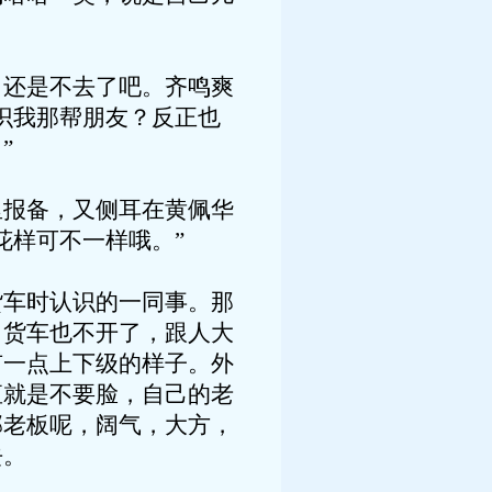
还是不去了吧。齐鸣爽
识我那帮朋友？反正也
”
报备，又侧耳在黄佩华
花样可不一样哦。”
车时认识的一同事。那
，货车也不开了，跟人大
有一点上下级的样子。外
直就是不要脸，自己的老
邱老板呢，阔气，大方，
去。