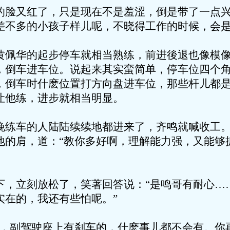
又红了，只是现在不是羞涩，倒是带了一点兴
差不多的小孩子样儿呢，不晓得工作的时候，会
华的起步停车就相当熟练，前进後退也像模像
，倒车进车位。说起来其实蛮简单，停车位四个
，倒车时什麽位置打方向盘进车位，那些杆儿都
让他练，进步就相当明显。
车的人陆陆续续地都进来了，齐鸣就喊收工。
他的肩，道：“教你多好啊，理解能力强，又能够
立刻放松了，笑著回答说：“是鸣哥有耐心…
实在的，我还有些怕呢。”
副驾驶座上有刹车的，什麽事儿都不会有。你