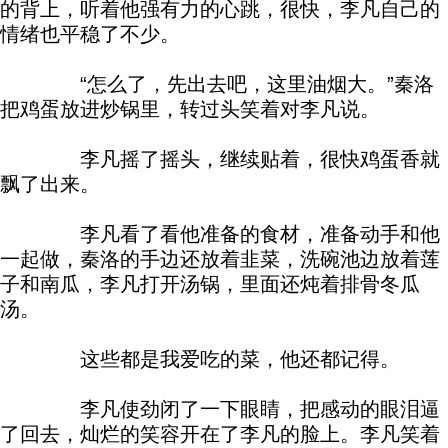
的背上，听着他强有力的心跳，很快，李凡自己的
情绪也平稳了不少。
“怎么了，先出去吧，这里油烟大。”秦洛
把鸡蛋放进炒锅里，转过头笑着对李凡说。
李凡摇了摇头，继续贴着，很快鸡蛋香就
飘了出来。
李凡看了看他准备的食材，准备动手和他
一起做，秦洛的手边还放着韭菜，洗碗池边放着莲
子和南瓜，李凡打开汤锅，里面还炖着排骨冬瓜
汤。
这些都是我爱吃的菜，他还都记得。
李凡使劲闭了一下眼睛，把感动的眼泪逼
了回去，灿烂的笑容开在了李凡的脸上。李凡笑着