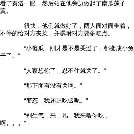
看了秦洛一眼，然后站在他旁边做起了南瓜莲子
羹。
很快，他们就做好了，两人面对面坐着，
不停的给对方夹菜，并嘱咐对方要多吃点。
“小傻瓜，刚才是不是哭过了，都变成小兔
子了。”
“人家想你了，忍不住就哭了。”
“那下面有没有哭啊。”
“变态，我还正吃饭呢。”
“别生气，来，凡，我来喂你吃，
啊。。。”