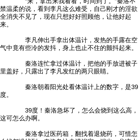
“来，拿出来我看看，时间到了。”秦洛不
禁温柔的说，看到李凡这么难受，自己刚才的淫欲
全消失不见了，现在只想好好照顾他，让他好起
来。
李凡伸出手拿出体温计，发热的手露在空
气中竟有些冷的发抖，身上也止不住的颤抖起来。
秦洛连忙拿过体温计，把他的手放进被子
里盖好，只露出了李凡发红的两只眼睛。
秦洛朝着阳光处看体温计上的数字，是39
度。
39度！秦洛急坏了，怎么会烧到这么高，
这可怎么办啊。
秦洛拿过医药箱，翻找着退烧药，可惜怎