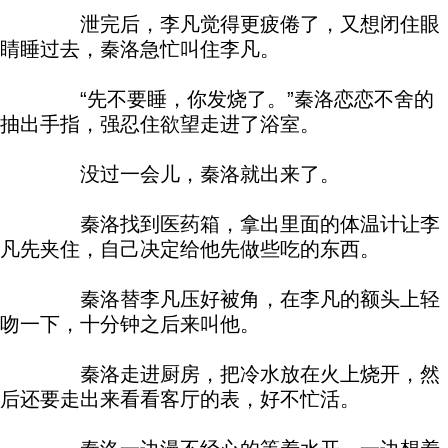
泄完后，李凡觉得更疲倦了，又想闭住眼
睛睡过去，秦洛急忙叫住李凡。
“先不要睡，你发烧了。”秦洛恋恋不舍的
抽出手指，强忍住欲望走进了浴室。
没过一会儿，秦洛就出来了。
秦洛找到医药箱，拿出里面的体温计让李
凡先夹住，自己决定给他先做些吃的东西。
秦洛替李凡压好被角，在李凡的额头上轻
吻一下，十分钟之后来叫他。
秦洛走进厨房，把冷水放在火上烧开，然
后还要走出来看看客厅的表，好不忙活。