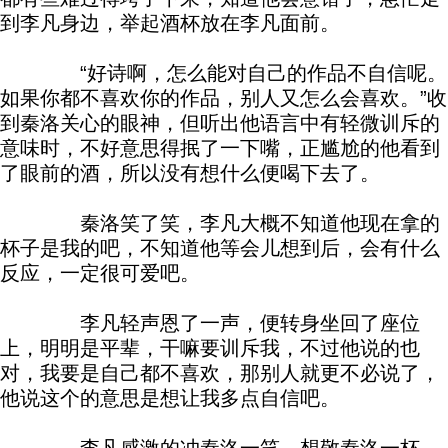
到李凡身边，举起酒杯放在李凡面前。
“好诗啊，怎么能对自己的作品不自信呢。
如果你都不喜欢你的作品，别人又怎么会喜欢。”收
到秦洛关心的眼神，但听出他语言中有轻微训斥的
意味时，不好意思得抿了一下嘴，正尴尬的他看到
了眼前的酒，所以没有想什么便喝下去了。
秦洛笑了笑，李凡大概不知道他现在拿的
杯子是我的吧，不知道他等会儿想到后，会有什么
反应，一定很可爱吧。
李凡轻声恩了一声，便转身坐回了座位
上，明明是平辈，干嘛要训斥我，不过他说的也
对，我要是自己都不喜欢，那别人就更不必说了，
他说这个的意思是想让我多点自信吧。