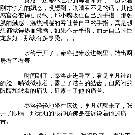
秦洛一边漫不经心的等着水开，一边想着
刚才李凡的媚态，没想到，眼睛看不见的话，其他
感官会变得更灵敏，那小嘴吸住自己的手指，那黏
腻的触感，温热潮湿的吞吐着自己的手指，真是想
想都觉得热血沸腾，如果不是手指，而是自己的巨
龙多好，那该有多享受。。。
水终于开了，秦洛把米放进锅里，转出厨
房看了看表。
时间到了，秦洛走进卧室，看见李凡绯红
的脸，嘴微微张着，露出了洁白的皓齿，但紧闭的
眼睛和皱着的眉头，显露出了他的痛苦。
秦洛轻轻地坐在床边，李凡就醒来了，张
开了眼睛，那无助的眼神仿佛是在诉说着他的痛
苦。