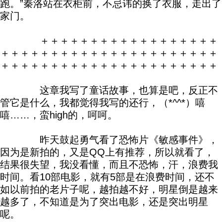
跑。”秦洛站在衣柜前，不忌讳的换了衣服，走出了
家门。
＋＋＋＋＋＋＋＋＋＋＋＋＋＋＋＋＋＋
＋＋＋＋＋＋＋＋＋＋＋＋＋＋＋＋＋＋＋＋＋＋
＋＋＋＋＋＋＋＋＋＋＋＋＋＋＋＋＋＋＋＋＋＋
这章我写了童话故事，也算是吧，反正不
管它是什么，我都觉得我写的还行，（*^^*）嘻
嘻……，蛮high的，呵呵。
昨天鼓起勇气看了恐怖片《敏感事件》，
因为是新拍的，又是QQ上有推荐，所以就看了，
结果很失望，我没看懂，而且不恐怖，汗，浪费我
时间。看10部电影，就有5部是在浪费时间，还不
如以前拍的老片子呢，越拍越不好，明星倒是越来
越多了，不知道是为了突出电影，还是突出明星
呢。