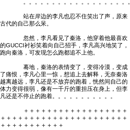
。。。。。。。。。。。。。。。。。。。
站在岸边的李凡也忍不住笑出了声，原来
古代的自己那么呆。
忽然，李凡看见了秦洛，他穿着他最喜欢
的GUCCI衬衫笑着向自己招手，李凡高兴地笑了，
跑向秦洛，可发现怎么跑都追不上他。
蓦地，秦洛的表情变了，变得冷漠，变成
了痛恨，李凡心里一惊，想追上去解释，无奈秦洛
越离越远，李凡还是不放弃的跑着，恍然间自己的
体力变得很弱，像有一千斤的重担压在身上，但李
凡还是不停止的跑着。。。。。。。。。。。
＋＋＋＋＋＋＋＋＋＋＋＋＋＋＋＋＋＋
＋＋＋＋＋＋＋＋＋＋＋＋＋＋＋＋＋＋＋＋＋＋
＋＋＋＋＋＋＋＋＋＋＋