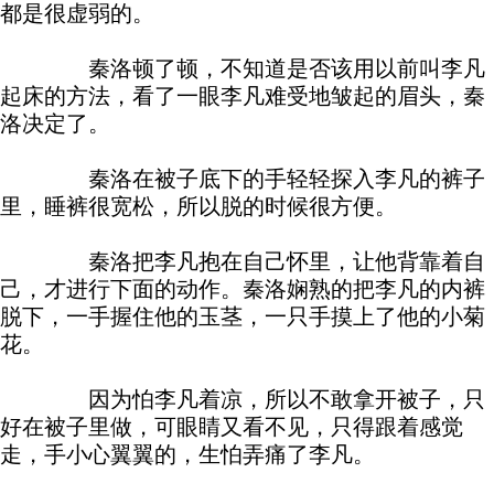
都是很虚弱的。
秦洛顿了顿，不知道是否该用以前叫李凡
起床的方法，看了一眼李凡难受地皱起的眉头，秦
洛决定了。
秦洛在被子底下的手轻轻探入李凡的裤子
里，睡裤很宽松，所以脱的时候很方便。
秦洛把李凡抱在自己怀里，让他背靠着自
己，才进行下面的动作。秦洛娴熟的把李凡的内裤
脱下，一手握住他的玉茎，一只手摸上了他的小菊
花。
因为怕李凡着凉，所以不敢拿开被子，只
好在被子里做，可眼睛又看不见，只得跟着感觉
走，手小心翼翼的，生怕弄痛了李凡。