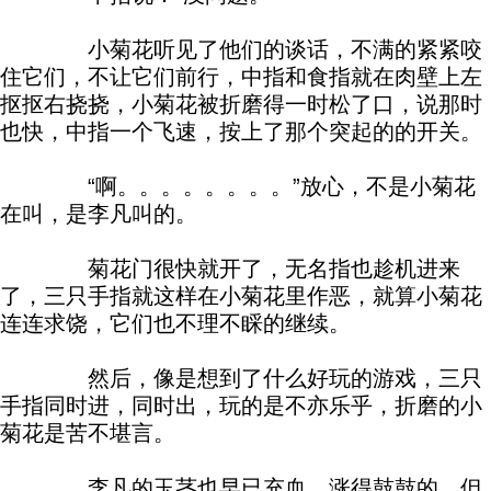
小菊花听见了他们的谈话，不满的紧紧咬
住它们，不让它们前行，中指和食指就在肉壁上左
抠抠右挠挠，小菊花被折磨得一时松了口，说那时
也快，中指一个飞速，按上了那个突起的的开关。
“啊。。。。。。。。”放心，不是小菊花
在叫，是李凡叫的。
菊花门很快就开了，无名指也趁机进来
了，三只手指就这样在小菊花里作恶，就算小菊花
连连求饶，它们也不理不睬的继续。
然后，像是想到了什么好玩的游戏，三只
手指同时进，同时出，玩的是不亦乐乎，折磨的小
菊花是苦不堪言。
李凡的玉茎也早已充血，涨得鼓鼓的，但