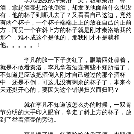
李凡感激的冲秦洛一笑，想敬秦洛一杯
酒，拿起酒壶想给他倒酒，却发现他面前什么也没
有，他的杯子到哪儿去了？又看看自己这边，竟然
有两个杯子，一个杯子端端正正的放在自己的正前
方，而另一个在斜上方的杯子就是刚才秦洛给我的
那个，难不成这个是他的，那我刚才不是就和
他。。。。。！
李凡的脸一下子变红了，眼睛四处瞟着，
就是不敢看秦洛，李凡拿着酒壶有些不知所措了，
不知道是应该把酒倒入刚才自己碰过的那个酒杯
中，还是不倒，可这儿没有剩余的杯子了，本来今
天还挺开心的，要因为这个错误扫兴而归吗？
就在李凡不知道该怎么办的时候，一双骨
节分明的大手印入眼帘，拿走了斜上方的杯子，放
到了举着酒壶的旁边。