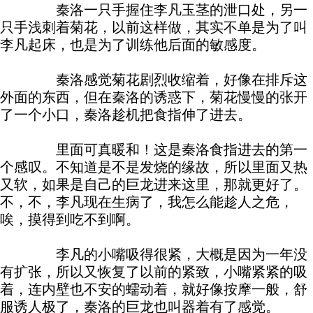
秦洛一只手握住李凡玉茎的泄口处，另一
只手浅刺着菊花，以前这样做，其实不单是为了叫
李凡起床，也是为了训练他后面的敏感度。
秦洛感觉菊花剧烈收缩着，好像在排斥这
外面的东西，但在秦洛的诱惑下，菊花慢慢的张开
了一个小口，秦洛趁机把食指伸了进去。
里面可真暖和！这是秦洛食指进去的第一
个感叹。不知道是不是发烧的缘故，所以里面又热
又软，如果是自己的巨龙进来这里，那就更好了。
不，不，李凡现在生病了，我怎么能趁人之危，
唉，摸得到吃不到啊。
李凡的小嘴吸得很紧，大概是因为一年没
有扩张，所以又恢复了以前的紧致，小嘴紧紧的吸
着，连内壁也不安的蠕动着，就好像按摩一般，舒
服诱人极了，秦洛的巨龙也叫器着有了感觉。