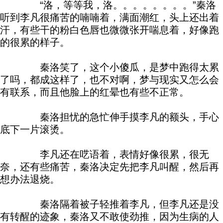
“洛，等等我，洛。。。。。。。。”秦洛
听到李凡很痛苦的喃喃着，满面潮红，头上还出着
汗，有些干的粉白色唇也微微张开喘息着，好像跑
的很累的样子。
秦洛笑了，这个小傻瓜，是梦中跑得太累
了吗，都成这样了，也不对啊，梦与现实又怎么会
有联系，而且他脸上的红晕也有些不正常。
秦洛担忧的急忙伸手摸李凡的额头，手心
底下一片滚烫。
李凡还在呓语着，表情好像很累，很无
奈，还有些痛苦，秦洛决定先把李凡叫醒，然后再
想办法退烧。
秦洛隔着被子轻推着李凡，但李凡还是没
有转醒的迹象，秦洛又不敢使劲推，因为生病的人