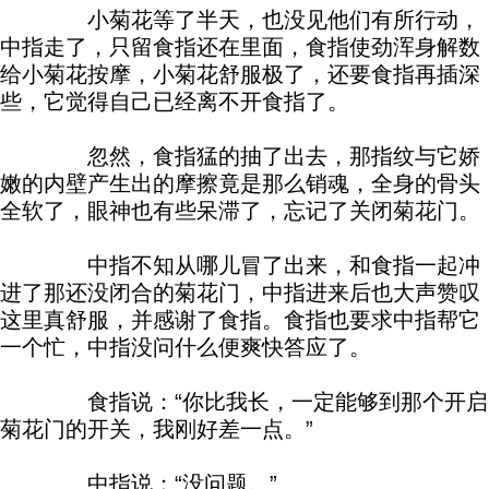
小菊花等了半天，也没见他们有所行动，
中指走了，只留食指还在里面，食指使劲浑身解数
给小菊花按摩，小菊花舒服极了，还要食指再插深
些，它觉得自己已经离不开食指了。
忽然，食指猛的抽了出去，那指纹与它娇
嫩的内壁产生出的摩擦竟是那么销魂，全身的骨头
全软了，眼神也有些呆滞了，忘记了关闭菊花门。
中指不知从哪儿冒了出来，和食指一起冲
进了那还没闭合的菊花门，中指进来后也大声赞叹
这里真舒服，并感谢了食指。食指也要求中指帮它
一个忙，中指没问什么便爽快答应了。
食指说：“你比我长，一定能够到那个开启
菊花门的开关，我刚好差一点。”
中指说：“没问题。”